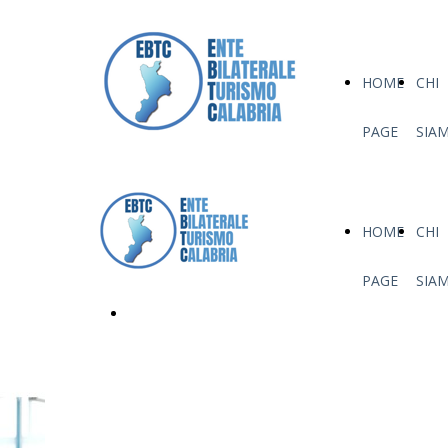
HOME
CHI
PAGE
SIA
HOME
CHI
PAGE
SIA
Contattaci