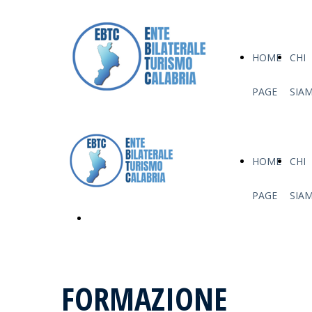
HOME
CHI
PAGE
SIA
HOME
CHI
PAGE
SIA
Contattaci
FORMAZIONE